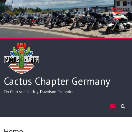
Skip
to
Menu
content
Cactus Chapter Germany
Ein Club von Harley-Davidson-Freunden
Home